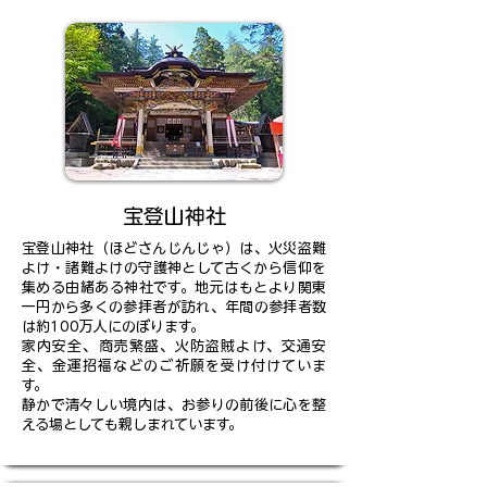
宝登山神社
宝登山神社（ほどさんじんじゃ）は、火災盗難
よけ・諸難よけの守護神として古くから信仰を
集める由緒ある神社です。地元はもとより関東
一円から多くの参拝者が訪れ、年間の参拝者数
は約100万人にのぼります。
家内安全、商売繁盛、火防盗賊よけ、交通安
全、金運招福などのご祈願を受け付けていま
す。
静かで清々しい境内は、お参りの前後に心を整
える場としても親しまれています。