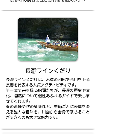
お参りの前後に立ち寄れる周辺スポット
長瀞ラインくだり
長瀞ラインくだりは、木造の和船で荒川を下る
長瀞を代表する人気アクティビティです。
竿一本で舟を操る船頭たちが、長瀞の歴史や文
化、自然について個性あふれるガイドで楽しま
せてくれます。
春の新緑や秋の紅葉など、季節ごとに表情を変
える雄大な自然を、川面から全身で感じること
ができるのも大きな魅力です。