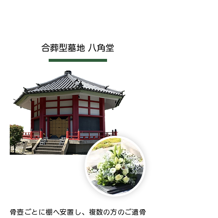
合葬型墓地 八角堂
骨壺ごとに棚へ安置し、複数の方のご遺骨