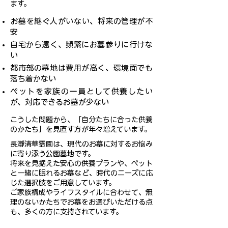
ます。
​お墓を継ぐ人がいない、将来の管理が不
安
自宅から遠く、頻繁にお墓参りに行けな
い
都市部の墓地は費用が高く、環境面でも
落ち着かない
ペットを家族の一員として供養したい
が、対応できるお墓が少ない
​こうした問題から、「自分たちに合った供養
のかたち」を見直す方が年々増えています。
​長瀞清華霊園は、現代のお墓に対するお悩み
に寄り添う公園墓地です。
将来を見据えた安心の供養プランや、ペット
と一緒に眠れるお墓など、時代のニーズに応
じた選択肢をご用意しています。
ご家族構成やライフスタイルに合わせて、無
理のないかたちでお墓をお選びいただける点
も、多くの方に支持されています。