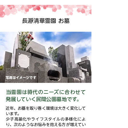
長瀞清華霊園 お墓
写真はイメージです
​当霊園は時代のニーズに合わせて
発展していく民間公園墓地です。
​近年、お墓を取り巻く環境は大きく変化して
います。
少子高齢化やライフスタイルの多様化によ
り、次のようなお悩みを抱える方が増えてい