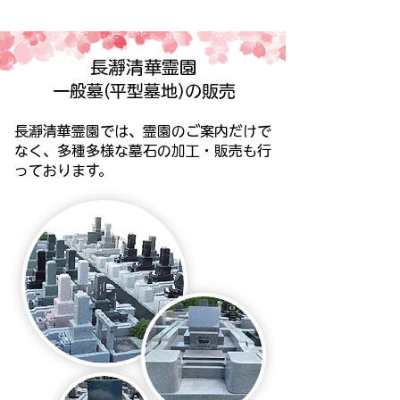
長瀞清華霊園
一般墓(平型墓地)の販売
長瀞清華霊園では、霊園のご案内だけで
なく、多種多様な墓石の加工・販売も行
っております。